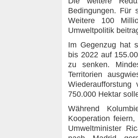
Die weitere Redu
Bedingungen. Für s
Weitere 100 Mill
Umweltpolitik beitra
Im Gegenzug hat si
bis 2022 auf 155.0
zu senken. Mindes
Territorien ausgw
Wiederaufforstung
750.000 Hektar sol
Während Kolumbi
Kooperation feiern,
Umweltminister Ric