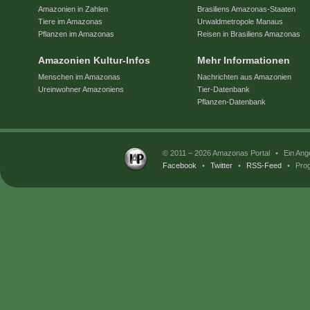
Amazonien in Zahlen
Brasiliens Amazonas-Staaten
Tiere im Amazonas
Urwaldmetropole Manaus
Pflanzen im Amazonas
Reisen in Brasiliens Amazonas
Amazonien Kultur-Infos
Mehr Informationen
Menschen im Amazonas
Nachrichten aus Amazonien
Ureinwohner Amazoniens
Tier-Datenbank
Pflanzen-Datenbank
© 2011 – 2026 Amazonas Portal
•
Ein Ang
Facebook
•
Twitter
•
RSS-Feed
•
Prog