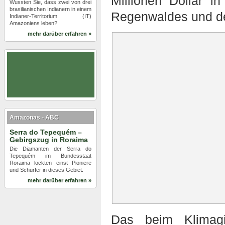
Millionen Dollar 
Wussten Sie, dass zwei von drei
brasilianischen Indianern in einem
Regenwaldes und de
Indianer-Territorium (IT)
Amazoniens leben?
mehr darüber erfahren »
Amazonas - ABC
Serra do Tepequém –
Gebirgszug in Roraima
Die Diamanten der Serra do
Tepequém im Bundesstaat
Roraima lockten einst Pioniere
und Schürfer in dieses Gebiet.
mehr darüber erfahren »
Das beim Klimagi