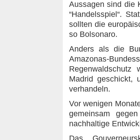
Aussagen sind die 
“Handelsspiel“. Sta
sollten die europäis
so Bolsonaro.
Anders als die Bun
Amazonas-Bunde
Regenwaldschutz w
Madrid geschickt, 
verhandeln.
Vor wenigen Monate
gemeinsam gegen 
nachhaltige Entwic
Das Gouverneurs