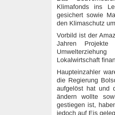
Klimafonds ins L
gesichert sowie M
den Klimaschutz um
Vorbild ist der Am
Jahren Projekte
Umwelterziehung
Lokalwirtschaft fina
Haupteinzahler wa
die Regierung Bol
aufgelöst hat und 
ändern wollte sow
gestiegen ist, hab
jedoch auf Eis geleg