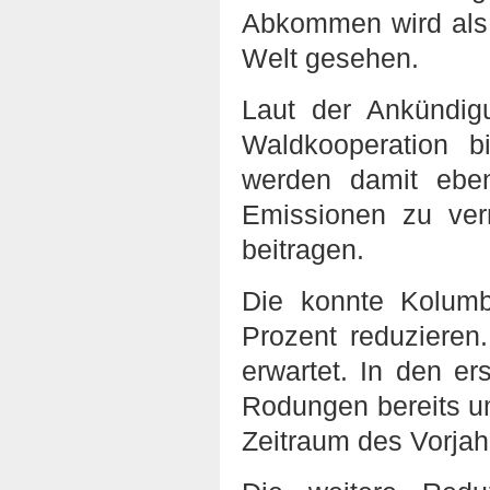
Abkommen wird als 
Welt gesehen.
Laut der Ankündig
Waldkooperation 
werden damit ebe
Emissionen zu ver
beitragen.
Die konnte Kolum
Prozent reduzieren
erwartet. In den e
Rodungen bereits u
Zeitraum des Vorj