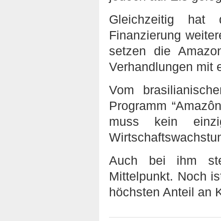
Gleichzeitig hat
Finanzierung weiter
setzen die Amazon
Verhandlungen mit 
Vom brasilianisc
Programm “Amazôni
muss kein einz
Wirtschaftswachstu
Auch bei ihm st
Mittelpunkt. Noch i
höchsten Anteil an 