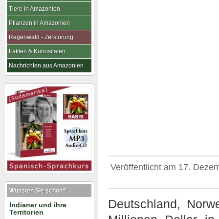
Tiere in Amazonien
Pflanzen in Amazonien
Regenwald - Zerstörung
Fakten & Kuriositäten
Nachrichten aus Amazonien
Veröffentlicht am
17. Deze
Wussten Sie schon?
Deutschland, Norw
Indianer und ihre
Territorien