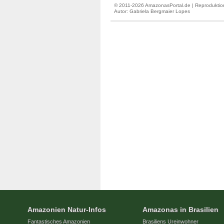
© 2011-2026 AmazonasPortal.de | Reproduktion
Autor:
Gabriela Bergmaier Lopes
Amazonien Natur-Infos
Amazonas in Brasilien
Fantastisches Amazonien
Brasiliens Ureinwohner