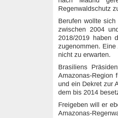
nach Madrid gerei
Regenwaldschutz zu
Berufen wollte sic
zwischen 2004 und
2018/2019 haben d
zugenommen. Eine 
nicht zu erwarten.
Brasiliens Präside
Amazonas-Region f
und ein Dekret zur 
dem bis 2014 besetz
Freigeben will er 
Amazonas-Regenwa