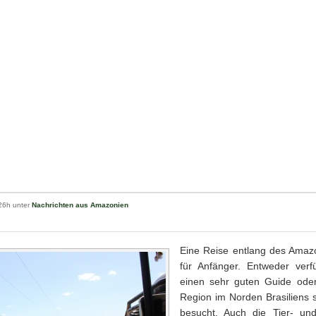
26h unter
Nachrichten aus Amazonien
Eine Reise entlang des Amazo
für Anfänger. Entweder ver
einen sehr guten Guide ode
Region im Norden Brasiliens 
besucht. Auch die Tier- und