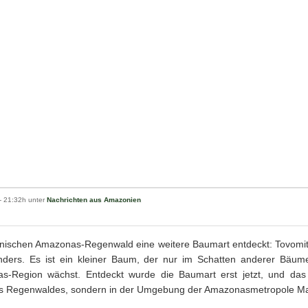
- 21:32h unter
Nachrichten aus Amazonien
anischen Amazonas-Regenwald eine weitere Baumart entdeckt: Tovomit
sonders. Es ist ein kleiner Baum, der nur im Schatten anderer Bäu
-Region wächst. Entdeckt wurde die Baumart erst jetzt, und das 
s Regenwaldes, sondern in der Umgebung der Amazonasmetropole M