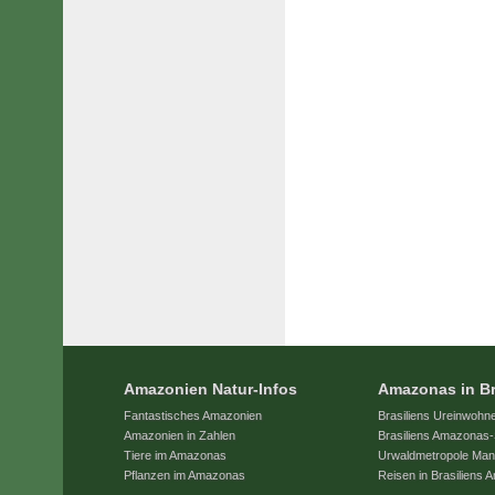
Amazonien Natur-Infos
Amazonas in Br
Fantastisches Amazonien
Brasiliens Ureinwohn
Amazonien in Zahlen
Brasiliens Amazonas-
Tiere im Amazonas
Urwaldmetropole Ma
Pflanzen im Amazonas
Reisen in Brasiliens