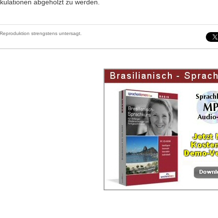
ekulationen abgeholzt zu werden.
Reproduktion strengstens untersagt.