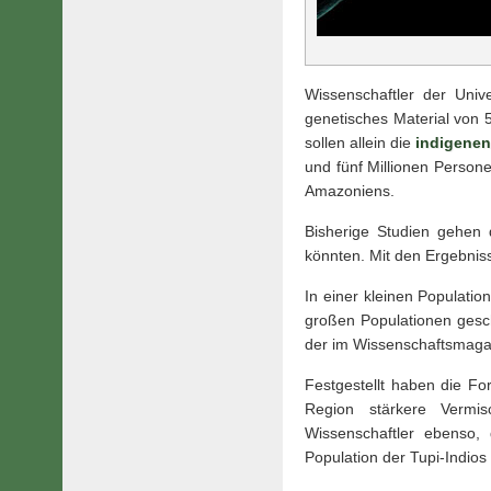
Wissenschaftler der Uni
genetisches Material von
sollen allein die
indigenen
und fünf Millionen Persone
Amazoniens.
Bisherige Studien gehen
könnten. Mit den Ergebnis
In einer kleinen Populati
großen Populationen gesch
der im Wissenschaftsmagazi
Festgestellt haben die F
Region stärkere Vermi
Wissenschaftler ebenso,
Population der Tupi-Indios