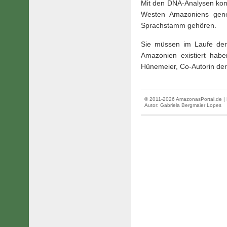
Mit den DNA-Analysen kon
Westen Amazoniens gene
Sprachstamm gehören.
Sie müssen im Laufe der 
Amazonien existiert habe
Hünemeier, Co-Autorin der
© 2011-2026 AmazonasPortal.de | 
Autor:
Gabriela Bergmaier Lopes