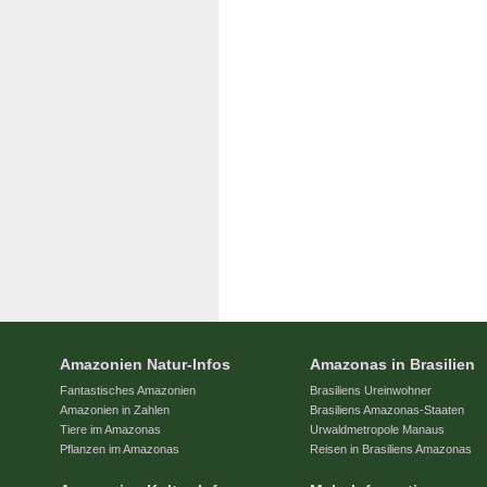
Amazonien Natur-Infos
Amazonas in Brasilien
Fantastisches Amazonien
Brasiliens Ureinwohner
Amazonien in Zahlen
Brasiliens Amazonas-Staaten
Tiere im Amazonas
Urwaldmetropole Manaus
Pflanzen im Amazonas
Reisen in Brasiliens Amazonas