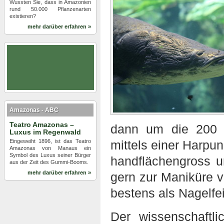
Wussten Sie, dass in Amazonien
rund 50.000 Pflanzenarten
existieren?
mehr darüber erfahren »
Amazonas - ABC
Teatro Amazonas –
dann um die 200 
Luxus im Regenwald
Eingeweiht 1896, ist das Teatro
mittels einer Harpu
Amazonas von Manaus ein
Symbol des Luxus seiner Bürger
handflächengross 
aus der Zeit des Gummi-Booms.
mehr darüber erfahren »
gern zur Maniküre v
bestens als Nagelfei
Der wissenschaftl