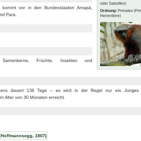
oder Sakiaffen)
 – kommt vor in den Bundesstaaten Amapá,
Ordnung:
Primates (Pri
nd Pará.
Herrentiere)
Samenkerne, Früchte, Insekten und
hens dauert 136 Tage – es wird in der Regel nur ein Junges 
em Alter von 30 Monaten erreicht.