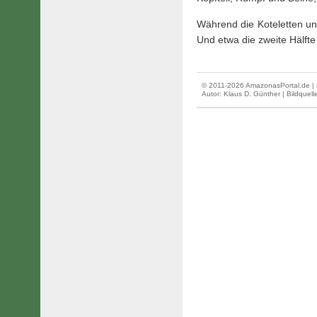
Während die Koteletten u
Und etwa die zweite Hälfte
© 2011-2026 AmazonasPortal.de | 
Autor:
Klaus D. Günther
| Bildquel