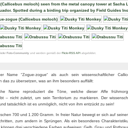
lickr Foto-Community
und werden gemäß der
Flickr-RSS API
abgebildet.
her Name “Zogue-zogue“ als auch sein wissenschaftlicher Calli
das zu übersetzen, was an ihm besonders auffällt:
ische Name reproduziert die Töne, welche dieser Affe frühmor
bt – nicht zuletzt, um sein Territorium zu markieren. Der wissensc
nd tatsächlich ist es unmöglich, nicht von ihm entzückt zu sein!
schen 700 und 1.200 Gramm. In freier Natur bewegt er sich auf seinen
chritten, zum andern in Sprüngen. Als ein besonderes Charakteristi
, können drei verschiedene Farben aufweisen: Gelb, Grau und Rotbrau