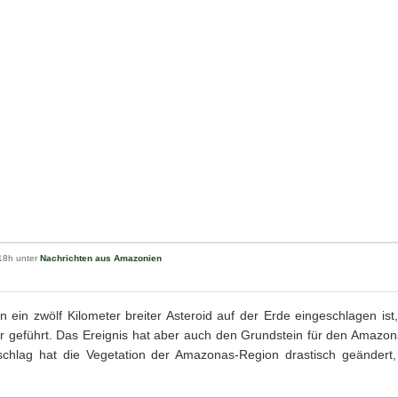
18h unter
Nachrichten aus Amazonien
n ein zwölf Kilometer breiter Asteroid auf der Erde eingeschlagen ist
er geführt. Das Ereignis hat aber auch den Grundstein für den Amaz
nschlag hat die Vegetation der Amazonas-Region drastisch geändert