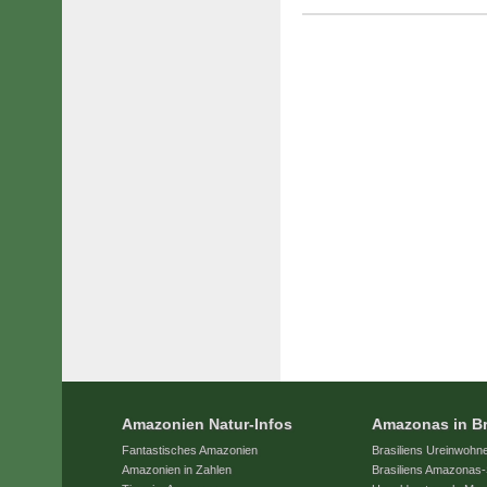
Amazonien Natur-Infos
Amazonas in Br
Fantastisches Amazonien
Brasiliens Ureinwohn
Amazonien in Zahlen
Brasiliens Amazonas-