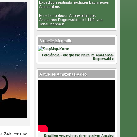
Expedition erstmals höchsten Baumriesen
Amazoniens
Forscher belegen Artenvielfalt des
Amazonas-Regenwaldes mit Hilfe von
Tonaufnahmen
Aktuelle Infografik
Fordlândia – die grosse Pleite im Amazonas-
Regenwald »
Aktuelles Amazonas-Video
r Zeit vor und
Brasilien verzeichnet einen starken Anstieg